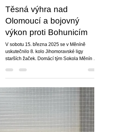
24. 3. 2025
Starší žačky
Těsná výhra nad
Olomoucí a bojovný
výkon proti Bohunicím