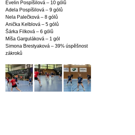
Evelin Pospíšilová – 10 gólů
Adela Pospíšilová – 9 gólů
Nela Palečková – 8 gólů
Anička Kelblová – 5 gólů
Šárka Filková – 6 gólů
Míša Garguláková – 1 gól
Simona Brestyaková – 39% úspěšnost 
zákroků