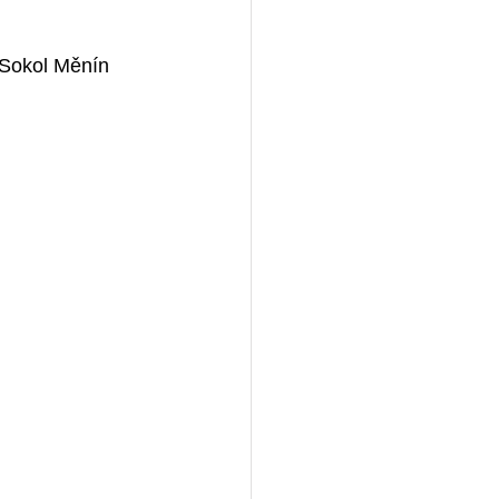
J Sokol Měnín