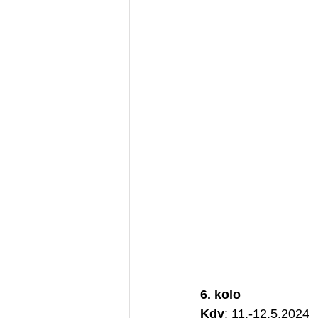
6. kolo 
Kdy
: 11.-12.5.2024