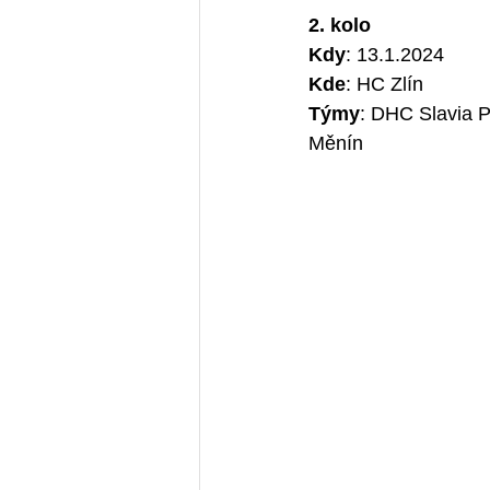
2. kolo 
Kdy
: 13.1.2024
Kde
: HC Zlín
Týmy
: DHC Slavia P
Měnín