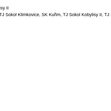
sy II
 TJ Sokol Klimkovice, SK Kuřim, TJ Sokol Kobylisy II, T