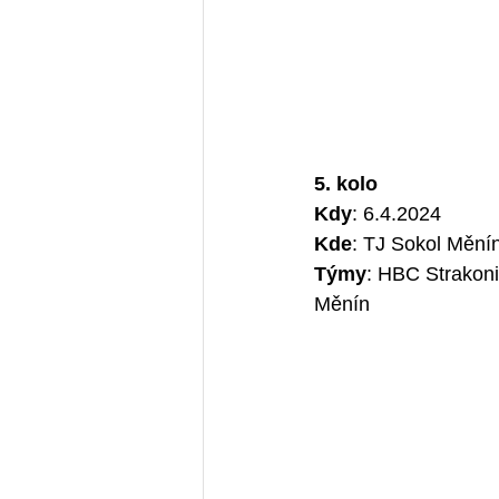
5. kolo 
Kdy
: 6.4.2024
Kde
: TJ Sokol Mění
Týmy
: HBC Strakoni
Měnín