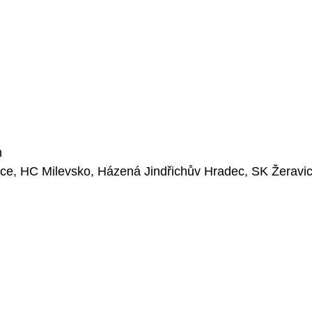
n
ce, HC Milevsko, Házená Jindřichův Hradec, SK Žeravic