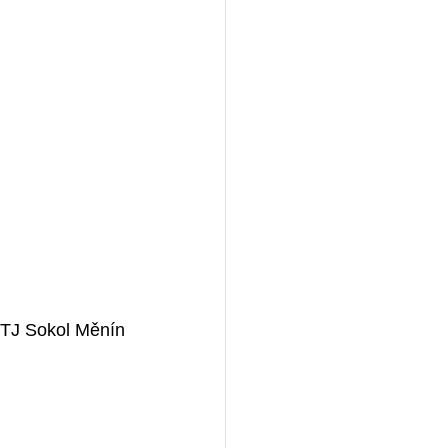
 TJ Sokol Měnín