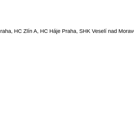
raha, HC Zlín A, HC Háje Praha, SHK Veselí nad Morav