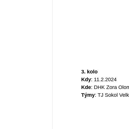
3. kolo 
Kdy
: 11.2.2024
Kde
: DHK Zora Olo
Týmy
: TJ Sokol Vel