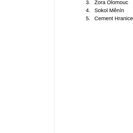
Zora Olomouc
Sokol Měnín
Cement Hranice