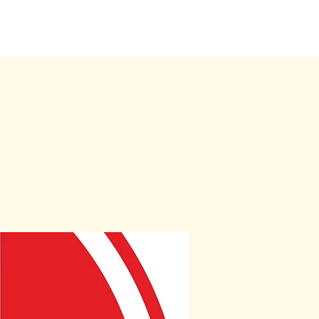
a
Ke stažení
FAQ
KIS
Přihlásit