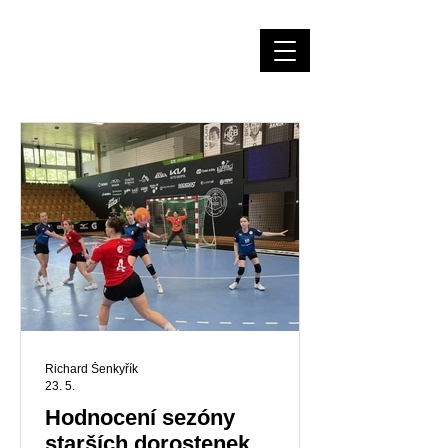
Házená Měnín
Richard Šenkyřík
23. 5.
Hodnocení sezóny
starších dorostenek