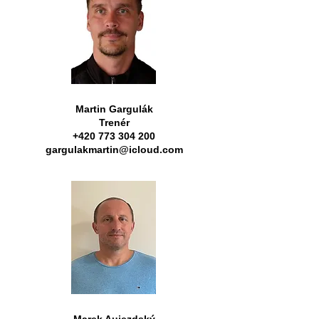
Martin Gargulák
Trenér
+420 773 304 200
gargulakmartin@icloud.com