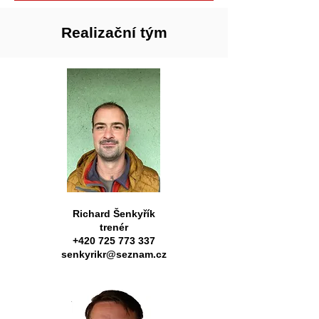
Realizační tým
Richard Šenkyřík
trenér
+420 725 773 337
senkyrikr@seznam.cz